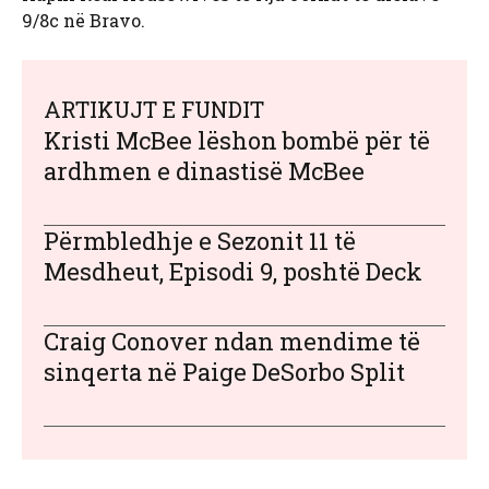
9/8c në Bravo.
ARTIKUJT E FUNDIT
Kristi McBee lëshon bombë për të
ardhmen e dinastisë McBee
Përmbledhje e Sezonit 11 të
Mesdheut, Episodi 9, poshtë Deck
Craig Conover ndan mendime të
sinqerta në Paige DeSorbo Split