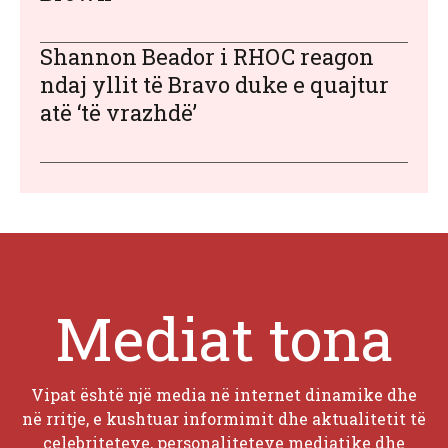
Shannon Beador i RHOC reagon
ndaj yllit të Bravo duke e quajtur
atë ‘të vrazhdë’
Mediat tona
Vipat është një media në internet dinamike dhe
në rritje, e kushtuar informimit dhe aktualitetit të
celebriteteve, personaliteteve mediatike dhe