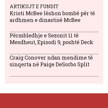
ARTIKUJT E FUNDIT
Kristi McBee lëshon bombë për të
ardhmen e dinastisë McBee
Përmbledhje e Sezonit 11 të
Mesdheut, Episodi 9, poshtë Deck
Craig Conover ndan mendime të
sinqerta në Paige DeSorbo Split