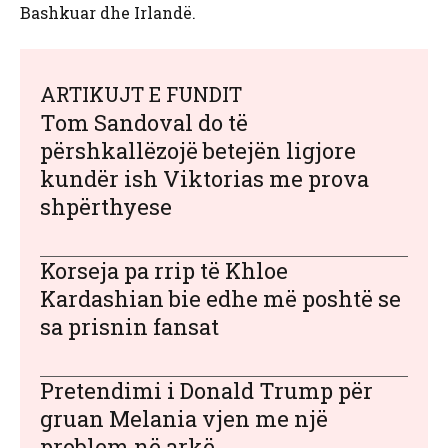
Bashkuar dhe Irlandë.
ARTIKUJT E FUNDIT
Tom Sandoval do të
përshkallëzojë betejën ligjore
kundër ish Viktorias me prova
shpërthyese
Korseja pa rrip të Khloe
Kardashian bie edhe më poshtë se
sa prisnin fansat
Pretendimi i Donald Trump për
gruan Melania vjen me një
problem në arkë