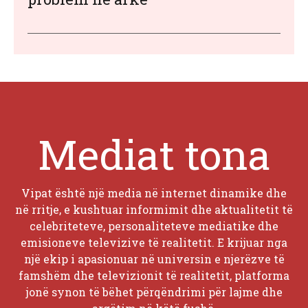
Mediat tona
Vipat është një media në internet dinamike dhe
në rritje, e kushtuar informimit dhe aktualitetit të
celebriteteve, personaliteteve mediatike dhe
emisioneve televizive të realitetit. E krijuar nga
një ekip i apasionuar në universin e njerëzve të
famshëm dhe televizionit të realitetit, platforma
jonë synon të bëhet përqëndrimi për lajme dhe