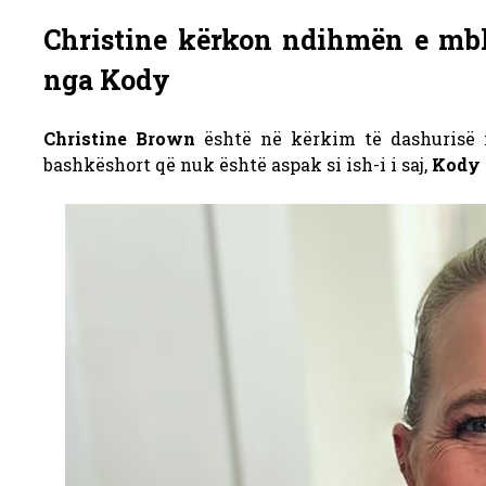
Christine kërkon ndihmën e mbl
nga Kody
Christine Brown
është në kërkim të dashurisë 
bashkëshort që nuk është aspak si ish-i i saj,
Kody 