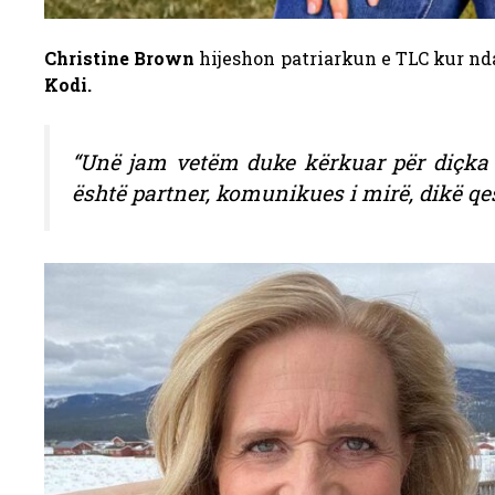
Christine Brown
hijeshon patriarkun e TLC kur ndan
Kodi.
“Unë jam vetëm duke kërkuar për diçka
është partner, komunikues i mirë, dikë qes