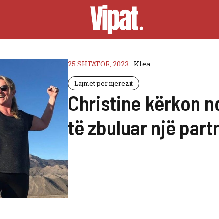
25 SHTATOR, 2023
Klea
Lajmet për njerëzit
Christine kërkon 
të zbuluar një par