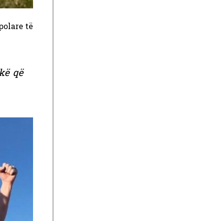
polare të
kë që