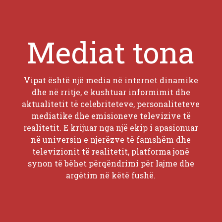
Mediat tona
Vipat është një media në internet dinamike
dhe në rritje, e kushtuar informimit dhe
aktualitetit të celebriteteve, personaliteteve
mediatike dhe emisioneve televizive të
realitetit. E krijuar nga një ekip i apasionuar
në universin e njerëzve të famshëm dhe
televizionit të realitetit, platforma jonë
synon të bëhet përqëndrimi për lajme dhe
argëtim në këtë fushë.