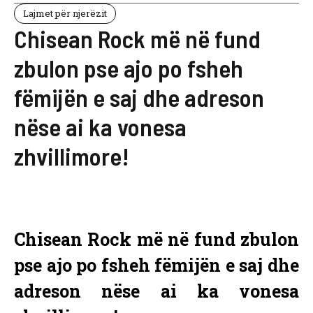
Lajmet për njerëzit
Chisean Rock më në fund
zbulon pse ajo po fsheh
fëmijën e saj dhe adreson
nëse ai ka vonesa
zhvillimore!
Chisean Rock më në fund zbulon
pse ajo po fsheh fëmijën e saj dhe
adreson nëse ai ka vonesa