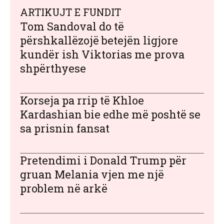
ARTIKUJT E FUNDIT
Tom Sandoval do të
përshkallëzojë betejën ligjore
kundër ish Viktorias me prova
shpërthyese
Korseja pa rrip të Khloe
Kardashian bie edhe më poshtë se
sa prisnin fansat
Pretendimi i Donald Trump për
gruan Melania vjen me një
problem në arkë