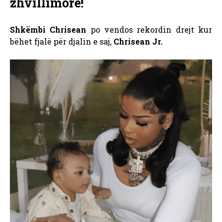
zhvillimore!
Shkëmbi Chrisean
po vendos rekordin drejt kur
bëhet fjalë për djalin e saj,
Chrisean Jr.