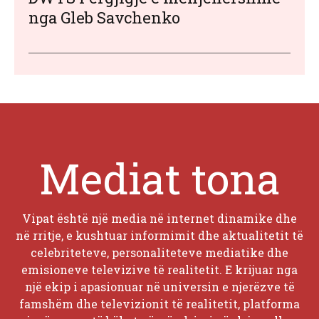
nga Gleb Savchenko
Mediat tona
Vipat është një media në internet dinamike dhe
në rritje, e kushtuar informimit dhe aktualitetit të
celebriteteve, personaliteteve mediatike dhe
emisioneve televizive të realitetit. E krijuar nga
një ekip i apasionuar në universin e njerëzve të
famshëm dhe televizionit të realitetit, platforma