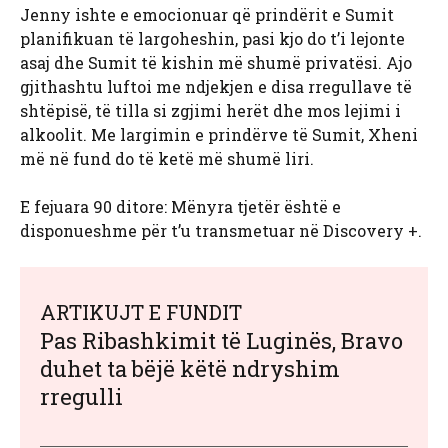
Jenny ishte e emocionuar që prindërit e Sumit
planifikuan të largoheshin, pasi kjo do t’i lejonte
asaj dhe Sumit të kishin më shumë privatësi. Ajo
gjithashtu luftoi me ndjekjen e disa rregullave të
shtëpisë, të tilla si zgjimi herët dhe mos lejimi i
alkoolit. Me largimin e prindërve të Sumit, Xheni
më në fund do të ketë më shumë liri.
E fejuara 90 ditore: Mënyra tjetër është e
disponueshme për t’u transmetuar në Discovery +.
ARTIKUJT E FUNDIT
Pas Ribashkimit të Luginës, Bravo
duhet ta bëjë këtë ndryshim
rregulli