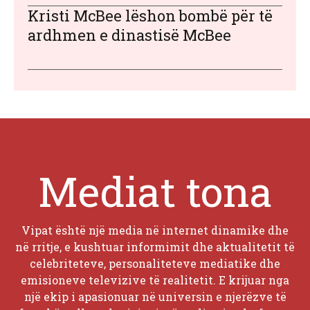
Kristi McBee lëshon bombë për të
ardhmen e dinastisë McBee
Mediat tona
Vipat është një media në internet dinamike dhe
në rritje, e kushtuar informimit dhe aktualitetit të
celebriteteve, personaliteteve mediatike dhe
emisioneve televizive të realitetit. E krijuar nga
një ekip i apasionuar në universin e njerëzve të