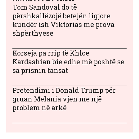
Tom Sandoval do të
përshkallëzojë betejën ligjore
kundër ish Viktorias me prova
shpërthyese
Korseja pa rrip të Khloe
Kardashian bie edhe më poshtë se
sa prisnin fansat
Pretendimi i Donald Trump për
gruan Melania vjen me një
problem në arkë