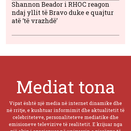
Shannon Beador i RHOC reagon
ndaj yllit të Bravo duke e quajtur
atë ‘të vrazhdë’
Mediat tona
Vipat është një media në internet dinamike dhe
në rritje, e kushtuar informimit dhe aktualitetit të
celebriteteve, personaliteteve mediatike dhe
emisioneve televizive të realitetit. E krijuar nga