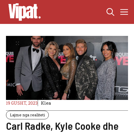
Skip
M
to
content
19 GUSHT, 2023
Klea
Lajme nga realiteti
Carl Radke, Kyle Cooke dhe