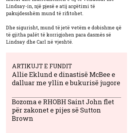
Lindsay-in, një pjesë e atij argëtimi të
pakujdesshëm mund të rifitohet.
Dhe sigurisht, mund të jetë vetëm e dobishme që
të gjitha palët të korrigjohen para dasmës së
Lindsay dhe Carl në vjeshtë.
ARTIKUJT E FUNDIT
Allie Eklund e dinastisë McBee e
dalluar me yllin e bukurisë jugore
Bozoma e RHOBH Saint John flet
për zakonet e pijes së Sutton
Brown