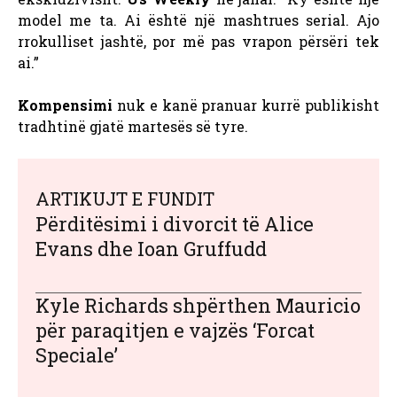
model me ta. Ai është një mashtrues serial. Ajo
rrokulliset jashtë, por më pas vrapon përsëri tek
ai.”
Kompensimi
nuk e kanë pranuar kurrë publikisht
tradhtinë gjatë martesës së tyre.
ARTIKUJT E FUNDIT
Përditësimi i divorcit të Alice
Evans dhe Ioan Gruffudd
Kyle Richards shpërthen Mauricio
për paraqitjen e vajzës ‘Forcat
Speciale’