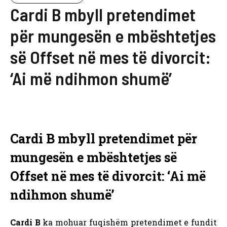
Cardi B mbyll pretendimet
për mungesën e mbështetjes
së Offset në mes të divorcit:
‘Ai më ndihmon shumë’
Cardi B mbyll pretendimet për
mungesën e mbështetjes së
Offset në mes të divorcit: ‘Ai më
ndihmon shumë’
Cardi B
ka mohuar fuqishëm pretendimet e fundit