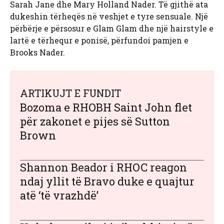
Sarah Jane dhe Mary Holland Nader. Të gjithë ata
dukeshin tërheqës në veshjet e tyre sensuale. Një
përbërje e përsosur e Glam Glam dhe një hairstyle e
lartë e tërhequr e ponisë, përfundoi pamjen e
Brooks Nader.
ARTIKUJT E FUNDIT
Bozoma e RHOBH Saint John flet
për zakonet e pijes së Sutton
Brown
Shannon Beador i RHOC reagon
ndaj yllit të Bravo duke e quajtur
atë ‘të vrazhdë’