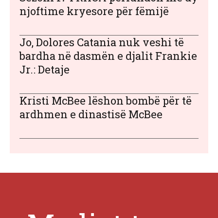
njoftime kryesore për fëmijë
Jo, Dolores Catania nuk veshi të
bardha në dasmën e djalit Frankie
Jr.: Detaje
Kristi McBee lëshon bombë për të
ardhmen e dinastisë McBee