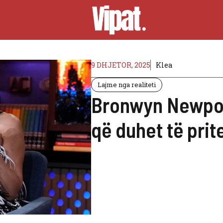
9 DHJETOR, 2025
Klea
Lajme nga realiteti
Bronwyn Newpor
që duhet të prit