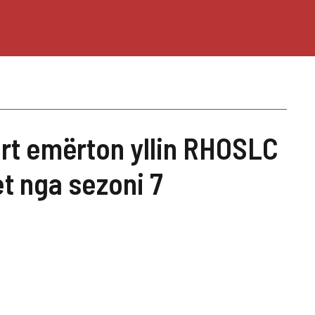
t emërton yllin RHOSLC
et nga sezoni 7