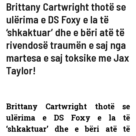
Brittany Cartwright thotë se
ulërima e DS Foxy e la të
‘shkaktuar’ dhe e bëri atë të
rivendosë traumën e saj nga
martesa e saj toksike me Jax
Taylor!
Brittany Cartwright thotë se
ulërima e DS Foxy e la të
‘shkaktuar’ dhe e bëri atë të