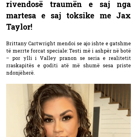
rivendosë traumën e saj nga
martesa e saj toksike me Jax
Taylor!
Brittany Cartwright mendoi se ajo ishte e gatshme
të merrte forcat speciale: Testi më i ashpër në botë
– por ylli i Valley pranon se seria e realitetit
rraskapitës e goditi atë më shumë sesa priste
ndonjëherë.