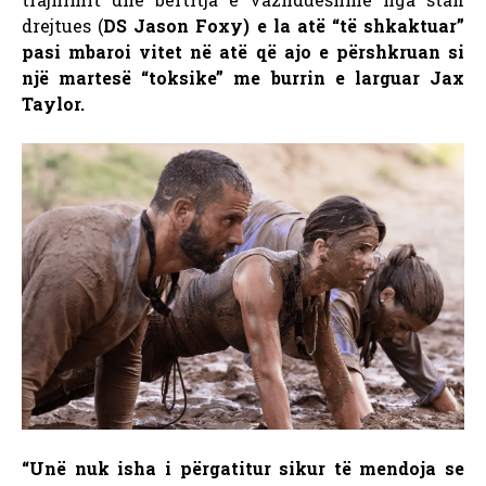
drejtues (
DS Jason Foxy
) e la atë “të shkaktuar”
pasi mbaroi vitet në atë që ajo e përshkruan si
një martesë “toksike” me burrin e larguar
Jax
Taylor.
“Unë nuk isha i përgatitur sikur të mendoja se