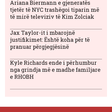
Ariana Biermann e gjeneratës
tjetër të NYC trashëgoi tiparin më
të mirë televiziv të Kim Zolciak
Jax Taylor-it i mbarojnë
justifikimet: Është koha për të
pranuar përgjegjësinë
Kyle Richards ende i përhumbur
nga grindja më e madhe familjare
e RHOBH