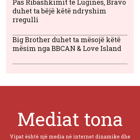
Pas Ribashkimit të Luginës, Bravo
duhet ta bëjë këtë ndryshim
rregulli
Big Brother duhet ta mësojë këtë
mësim nga BBCAN & Love Island
Mediat tona
Vipat është një media në internet dinamike dhe