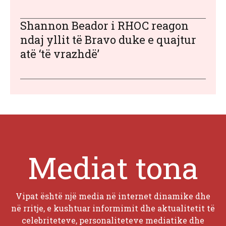
Shannon Beador i RHOC reagon
ndaj yllit të Bravo duke e quajtur
atë ‘të vrazhdë’
Mediat tona
Vipat është një media në internet dinamike dhe
në rritje, e kushtuar informimit dhe aktualitetit të
celebriteteve, personaliteteve mediatike dhe