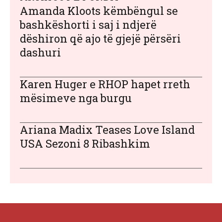
Amanda Kloots këmbëngul se
bashkëshorti i saj i ndjerë
dëshiron që ajo të gjejë përsëri
dashuri
Karen Huger e RHOP hapet rreth
mësimeve nga burgu
Ariana Madix Teases Love Island
USA Sezoni 8 Ribashkim