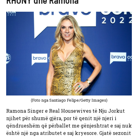
RHONY dhe Ramona
(Foto nga Santiago Felipe/Getty Images)
Ramona Singer e Real Housewives të Nju Jorkut
njihet për shumë gjëra, por të qenit një njeri i
qëndrueshëm që përballet me gënjeshtrat e saj nuk
është një nga atributet e saj kryesore. Gjatë sezonit