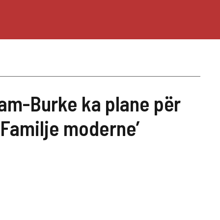
m-Burke ka plane për
 ‘Familje moderne’