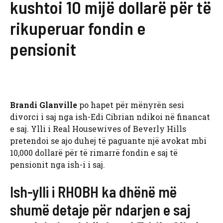
kushtoi 10 mijë dollarë për të
rikuperuar fondin e
pensionit
Brandi Glanville
po hapet për mënyrën sesi
divorci i saj nga ish-Edi Cibrian ndikoi në financat
e saj. Ylli i Real Housewives of Beverly Hills
pretendoi se ajo duhej të paguante një avokat mbi
10,000 dollarë për të rimarrë fondin e saj të
pensionit nga ish-i i saj.
Ish-ylli i RHOBH ka dhënë më
shumë detaje për ndarjen e saj