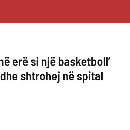
 në erë si një basketboll’
 dhe shtrohej në spital