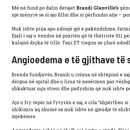
Më në fund po dalin detajet
Brandi Glanville’s
qënd
një mënyrë se si ajo filloi dhe si përfundoi atje – p
Nuk ishte pirja apo ndonjë gjë e pakëndshme, fatmir
Djali i saj u vendos në pozitën që të thërriste 911 
kalojnë diçka të tillë. Tani ET tregon se çfarë ndod
Angioedema e të gjithave të 
Brenda fundjavës, Brandi u rrëzua në shtëpinë e saj në
dërgua në spital dhe u lirua të nesërmen pas vëzhgi
shkaktuar nga stresi dhe padyshim që nuk ishte pë
Ajo u fry tepër në fytyrën e saj, e cila “shpërtheu si
shikimin aq shumë sa nuk ishte në gjendje të shiht
mjekësore.