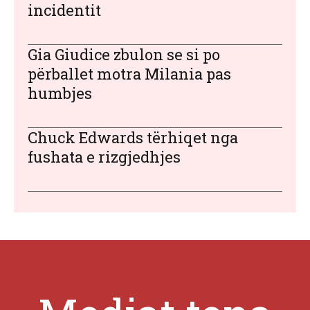
incidentit
Gia Giudice zbulon se si po
përballet motra Milania pas
humbjes
Chuck Edwards tërhiqet nga
fushata e rizgjedhjes