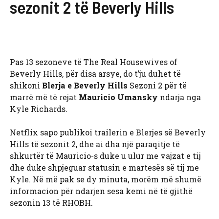
sezonit 2 të Beverly Hills
Pas 13 sezoneve të The Real Housewives of
Beverly Hills, për disa arsye, do t’ju duhet të
shikoni
Blerja e Beverly Hills
Sezoni 2 për të
marrë më të rejat
Mauricio Umansky
ndarja nga
Kyle Richards.
Netflix sapo publikoi trailerin e Blerjes së Beverly
Hills të sezonit 2, dhe ai dha një paraqitje të
shkurtër të Mauricio-s duke u ulur me vajzat e tij
dhe duke shpjeguar statusin e martesës së tij me
Kyle. Në më pak se dy minuta, morëm më shumë
informacion për ndarjen sesa kemi në të gjithë
sezonin 13 të RHOBH.