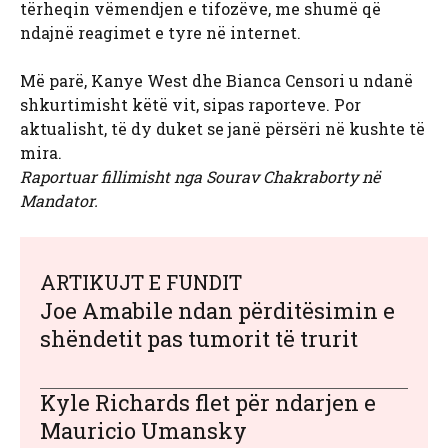
tërheqin vëmendjen e tifozëve, me shumë që
ndajnë reagimet e tyre në internet.
Më parë, Kanye West dhe Bianca Censori u ndanë
shkurtimisht këtë vit, sipas raporteve. Por
aktualisht, të dy duket se janë përsëri në kushte të
mira.
Raportuar fillimisht nga Sourav Chakraborty në
Mandator.
ARTIKUJT E FUNDIT
Joe Amabile ndan përditësimin e
shëndetit pas tumorit të trurit
Kyle Richards flet për ndarjen e
Mauricio Umansky