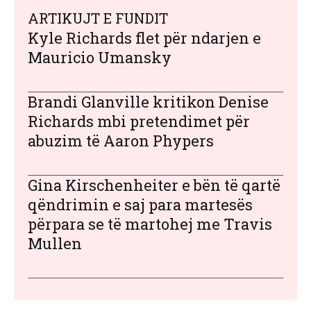
ARTIKUJT E FUNDIT
Kyle Richards flet për ndarjen e
Mauricio Umansky
Brandi Glanville kritikon Denise
Richards mbi pretendimet për
abuzim të Aaron Phypers
Gina Kirschenheiter e bën të qartë
qëndrimin e saj para martesës
përpara se të martohej me Travis
Mullen