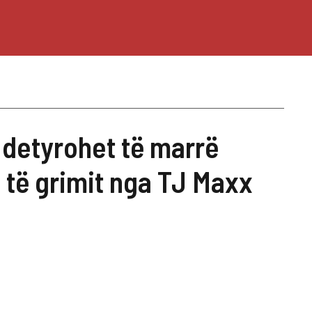
 detyrohet të marrë
 të grimit nga TJ Maxx