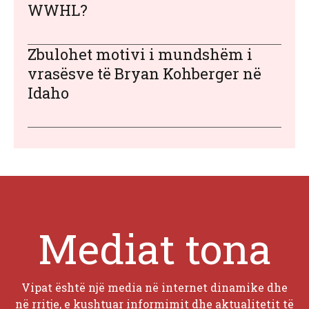
WWHL?
Zbulohet motivi i mundshëm i
vrasësve të Bryan Kohberger në
Idaho
Mediat tona
Vipat është një media në internet dinamike dhe
në rritje, e kushtuar informimit dhe aktualitetit të