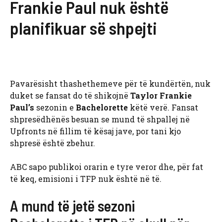
Frankie Paul nuk është
planifikuar së shpejti
Pavarësisht thashethemeve për të kundërtën, nuk
duket se fansat do të shikojnë
Taylor Frankie
Paul’s
sezonin e
Bachelorette
këtë verë. Fansat
shpresëdhënës besuan se mund të shpallej në
Upfronts në fillim të kësaj jave, por tani kjo
shpresë është zbehur.
ABC sapo publikoi orarin e tyre veror dhe, për fat
të keq, emisioni i TFP nuk është në të.
A mund të jetë sezoni