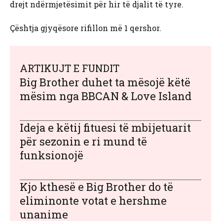
drejt ndërmjetësimit për hir të djalit të tyre.
Çështja gjyqësore rifillon më 1 qershor.
ARTIKUJT E FUNDIT
Big Brother duhet ta mësojë këtë
mësim nga BBCAN & Love Island
Ideja e këtij fituesi të mbijetuarit
për sezonin e ri mund të
funksionojë
Kjo kthesë e Big Brother do të
eliminonte votat e hershme
unanime