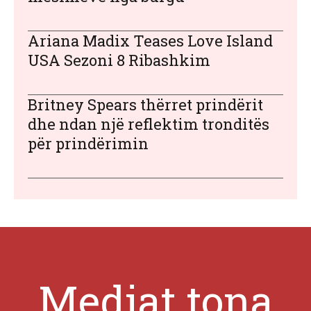
Ariana Madix Teases Love Island
USA Sezoni 8 Ribashkim
Britney Spears thërret prindërit
dhe ndan një reflektim tronditës
për prindërimin
Mediat tona