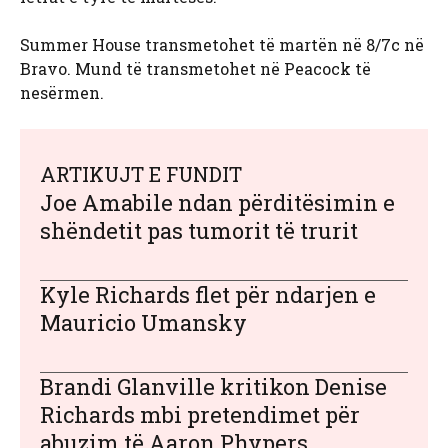
Summer House transmetohet të martën në 8/7c në
Bravo. Mund të transmetohet në Peacock të
nesërmen.
ARTIKUJT E FUNDIT
Joe Amabile ndan përditësimin e
shëndetit pas tumorit të trurit
Kyle Richards flet për ndarjen e
Mauricio Umansky
Brandi Glanville kritikon Denise
Richards mbi pretendimet për
abuzim të Aaron Phypers