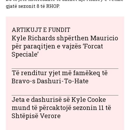
gjatë sezonit 8 të RHOP.
ARTIKUJT E FUNDIT
Kyle Richards shpërthen Mauricio
për paraqitjen e vajzës ‘Forcat
Speciale’
Të renditur yjet më famëkeq të
Bravo-s Dashuri-To-Hate
Jeta e dashurisë së Kyle Cooke
mund të përcaktojë sezonin 11 të
Shtëpisë Verore