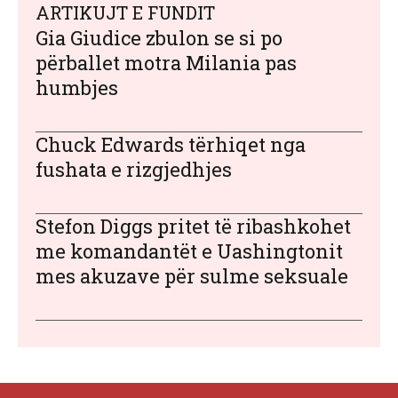
ARTIKUJT E FUNDIT
Gia Giudice zbulon se si po
përballet motra Milania pas
humbjes
Chuck Edwards tërhiqet nga
fushata e rizgjedhjes
Stefon Diggs pritet të ribashkohet
me komandantët e Uashingtonit
mes akuzave për sulme seksuale