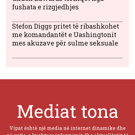
fushata e rizgjedhjes
Stefon Diggs pritet të ribashkohet
me komandantët e Uashingtonit
mes akuzave për sulme seksuale
Mediat tona
Vipat është një media në internet dinamike dhe