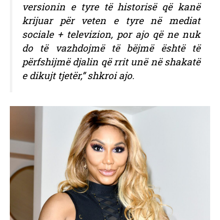
versionin e tyre të historisë që kanë
krijuar për veten e tyre në mediat
sociale + televizion, por ajo që ne nuk
do të vazhdojmë të bëjmë është të
përfshijmë djalin që rrit unë në shakatë
e dikujt tjetër,” shkroi ajo.