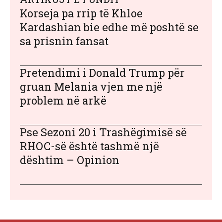
Korseja pa rrip të Khloe
Kardashian bie edhe më poshtë se
sa prisnin fansat
Pretendimi i Donald Trump për
gruan Melania vjen me një
problem në arkë
Pse Sezoni 20 i Trashëgimisë së
RHOC-së është tashmë një
dështim – Opinion