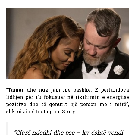
“
Tamar
dhe nuk jam më bashkë. E përfundova
lidhjen për t’u fokusuar në rikthimin e energjisë
pozitive dhe të qenurit një person më i mirë”,
shkroi ai në Instagram Story.
“Çfarë ndodhi dhe pse – ky është vendi