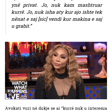
ynë privat. Jo, nuk kam mashtruar
kurrë. Jo, nuk isha aty kur ajo ishte tek
nënat e saj [sic] vendi kur makina e saj
u grabit.”
Avokati vuri në dukje se ai “kurrë nuk u interesua