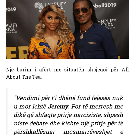
Një burim i afërt me situatën shpjegoi për All
About The Tea:
“Vendimi për t’i dhënë fund fejesës nuk
u mor lehtë
Jeremy
. Por të merresh me
dikë që shfaqte prirje narcisiste, shpesh
niste debate dhe kishte një prirje për të
përshkallëzuar mosmarrëveshjet e