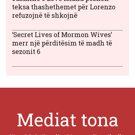
teksa thashethemet për Lorenzo
refuzojnë të shkojnë
‘Secret Lives of Mormon Wives’
merr një përditësim të madh të
sezonit 6
Mediat tona