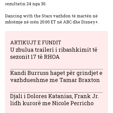
rezultatin 24 nga 30.
Dancing with the Stars vazhdon të martën në
mbrëmje në orën 20:00 ET në ABC dhe Disney+.
ARTIKUJT E FUNDIT
U zbulua traileri i ribashkimit të
sezonit 17 të RHOA
Kandi Burruss hapet për grindjet e
vazhdueshme me Tamar Braxton
Djali i Dolores Katanias, Frank Jr.
lidh kurorë me Nicole Perricho