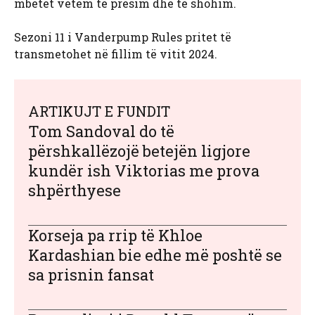
mbetet vetëm të presim dhe të shohim.
Sezoni 11 i Vanderpump Rules pritet të
transmetohet në fillim të vitit 2024.
ARTIKUJT E FUNDIT
Tom Sandoval do të
përshkallëzojë betejën ligjore
kundër ish Viktorias me prova
shpërthyese
Korseja pa rrip të Khloe
Kardashian bie edhe më poshtë se
sa prisnin fansat