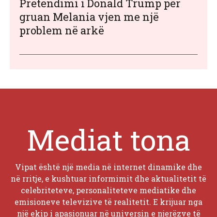
Pretendimi i Donald Trump për
gruan Melania vjen me një
problem në arkë
Mediat tona
Vipat është një media në internet dinamike dhe
në rritje, e kushtuar informimit dhe aktualitetit të
celebriteteve, personaliteteve mediatike dhe
emisioneve televizive të realitetit. E krijuar nga
një ekip i apasionuar në universin e njerëzve të