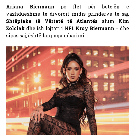
Ariana Biermann
po flet për betejën e
vazhdueshme të divorcit midis prindërve të saj,
Shtëpiake të Vërtetë të Atlantës
alum
Kim
Zolciak
dhe ish lojtari i NFL
Kroy Biermann
– dhe
sipas saj, është larg nga mbarimi.