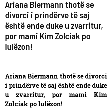
Ariana Biermann thotë se
divorci i prindërve të saj
është ende duke u zvarritur,
por mami Kim Zolciak po
lulëzon!
Ariana Biermann thotë se divorci
i prindërve të saj është ende duke
u zvarritur, por mami Kim
Zolciak po lulëzon!