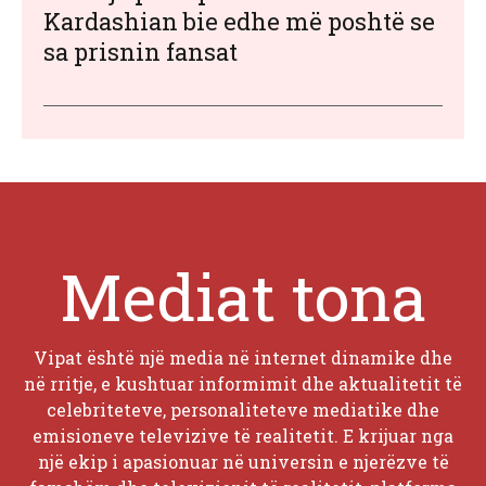
Kardashian bie edhe më poshtë se
sa prisnin fansat
Mediat tona
Vipat është një media në internet dinamike dhe
në rritje, e kushtuar informimit dhe aktualitetit të
celebriteteve, personaliteteve mediatike dhe
emisioneve televizive të realitetit. E krijuar nga
një ekip i apasionuar në universin e njerëzve të