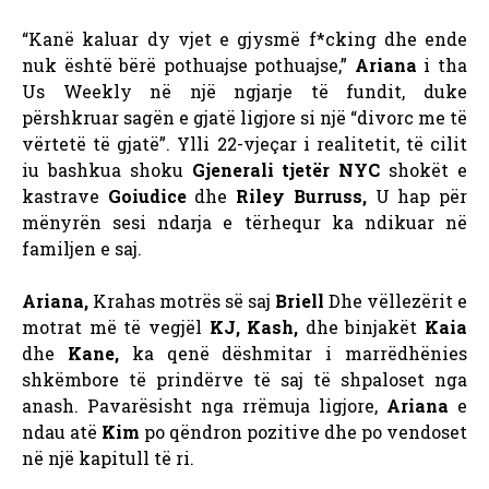
“Kanë kaluar dy vjet e gjysmë f*cking dhe ende
nuk është bërë pothuajse pothuajse,”
Ariana
i tha
Us Weekly në një ngjarje të fundit, duke
përshkruar sagën e gjatë ligjore si një “divorc me të
vërtetë të gjatë”.
Ylli 22-vjeçar i realitetit, të cilit
iu bashkua shoku
Gjenerali tjetër NYC
shokët e
kastrave
Goiudice
dhe
Riley Burruss,
U hap për
mënyrën sesi ndarja e tërhequr ka ndikuar në
familjen e saj.
Ariana,
Krahas motrës së saj
Briell
Dhe vëllezërit e
motrat më të vegjël
KJ, Kash,
dhe binjakët
Kaia
dhe
Kane,
ka qenë dëshmitar i marrëdhënies
shkëmbore të prindërve të saj të shpaloset nga
anash. Pavarësisht nga rrëmuja ligjore,
Ariana
e
ndau atë
Kim
po qëndron pozitive dhe po vendoset
në një kapitull të ri.