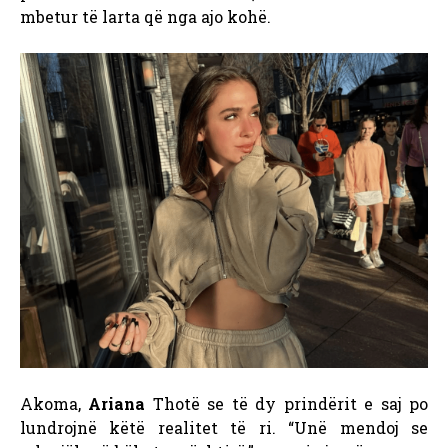
mbetur të larta që nga ajo kohë.
Akoma,
Ariana
Thotë se të dy prindërit e saj po
lundrojnë këtë realitet të ri. “Unë mendoj se