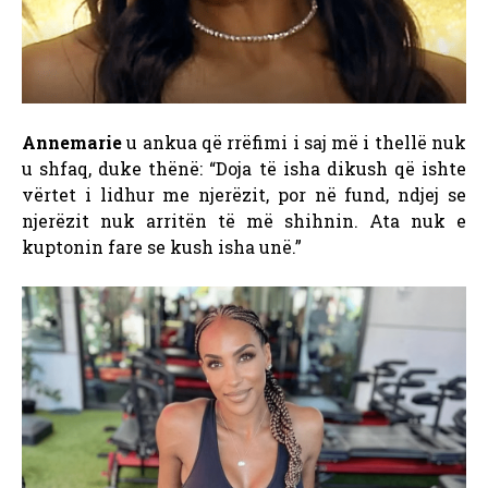
Annemarie
u ankua që rrëfimi i saj më i thellë nuk
u shfaq, duke thënë: “Doja të isha dikush që ishte
vërtet i lidhur me njerëzit, por në fund, ndjej se
njerëzit nuk arritën të më shihnin. Ata nuk e
kuptonin fare se kush isha unë.”