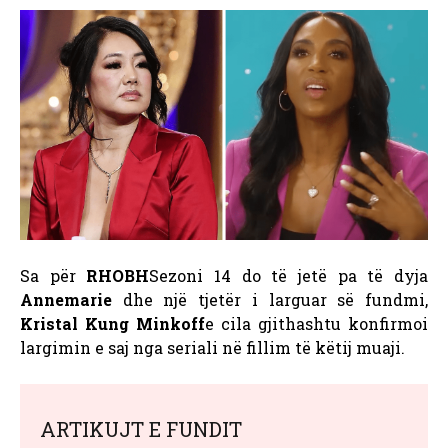
Sa për
RHOBH
Sezoni 14 do të jetë pa të dyja
Annemarie
dhe një tjetër i larguar së fundmi,
Kristal Kung Minkoff
e cila gjithashtu konfirmoi
largimin e saj nga seriali në fillim të këtij muaji.
ARTIKUJT E FUNDIT