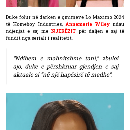
Duke folur në darkën e çmimeve Lo Maximo 2024
të Homeboy Industries,
Annemarie Wiley
ndau
ndjenjat e saj me
NJERËZIT
për daljen e saj të
fundit nga seriali i realitetit.
“Ndihem e mahnitshme tani,” zbuloi
ajo, duke e përshkruar gjendjen e saj
aktuale si “në një hapësirë ​​të madhe”.