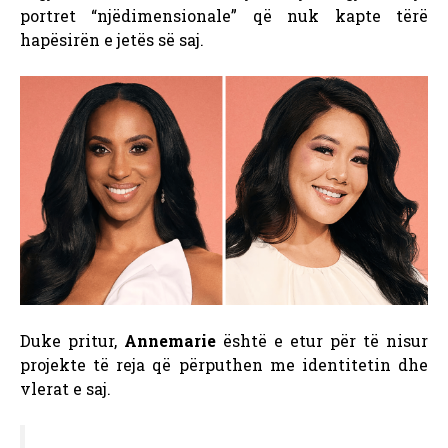
portret “njëdimensionale” që nuk kapte tërë
hapësirën e jetës së saj.
Duke pritur,
Annemarie
është e etur për të nisur
projekte të reja që përputhen me identitetin dhe
vlerat e saj.