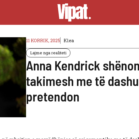
11 KORRIK, 2025
Klea
Lajme nga realiteti
Anna Kendrick shënon
takimesh me të dashuri
pretendon