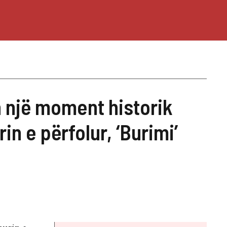
 një moment historik
n e përfolur, ‘Burimi’