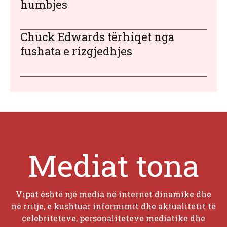
humbjes
Chuck Edwards tërhiqet nga
fushata e rizgjedhjes
Mediat tona
Vipat është një media në internet dinamike dhe
në rritje, e kushtuar informimit dhe aktualitetit të
celebriteteve, personaliteteve mediatike dhe