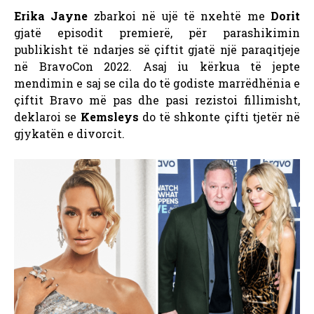
Erika Jayne
zbarkoi në ujë të nxehtë me
Dorit
gjatë episodit premierë, për parashikimin
publikisht të ndarjes së çiftit gjatë një paraqitjeje
në BravoCon 2022. Asaj iu kërkua të jepte
mendimin e saj se cila do të godiste marrëdhënia e
çiftit Bravo më pas dhe pasi rezistoi fillimisht,
deklaroi se
Kemsleys
do të shkonte çifti tjetër në
gjykatën e divorcit.