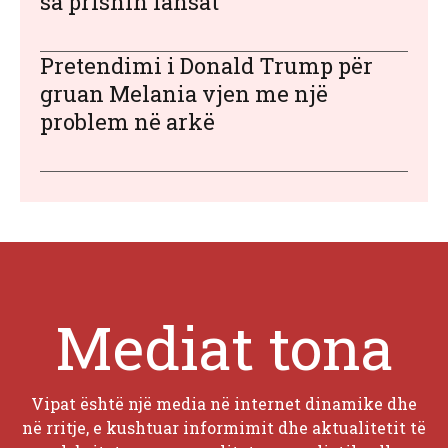
sa prisnin fansat
Pretendimi i Donald Trump për
gruan Melania vjen me një
problem në arkë
Mediat tona
Vipat është një media në internet dinamike dhe
në rritje, e kushtuar informimit dhe aktualitetit të