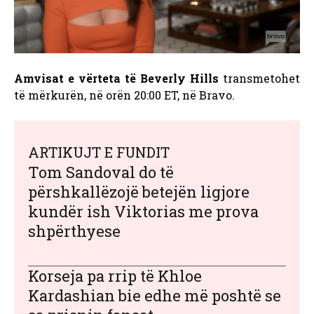
Amvisat e vërteta të Beverly Hills
transmetohet
të mërkurën, në orën 20:00 ET, në Bravo.
ARTIKUJT E FUNDIT
Tom Sandoval do të
përshkallëzojë betejën ligjore
kundër ish Viktorias me prova
shpërthyese
Korseja pa rrip të Khloe
Kardashian bie edhe më poshtë se