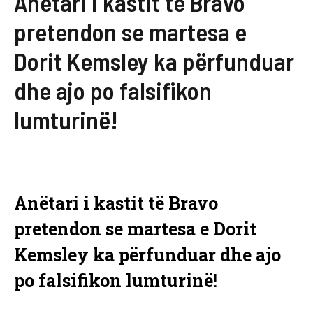
Anëtari i kastit të Bravo
pretendon se martesa e
Dorit Kemsley ka përfunduar
dhe ajo po falsifikon
lumturinë!
Anëtari i kastit të Bravo
pretendon se martesa e Dorit
Kemsley ka përfunduar dhe ajo
po falsifikon lumturinë!