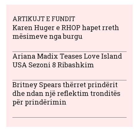
ARTIKUJT E FUNDIT
Karen Huger e RHOP hapet rreth
mësimeve nga burgu
Ariana Madix Teases Love Island
USA Sezoni 8 Ribashkim
Britney Spears thërret prindërit
dhe ndan një reflektim tronditës
për prindërimin