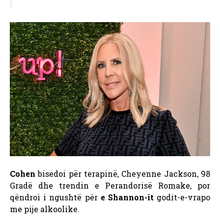
Cohen
bisedoi për terapinë, Cheyenne Jackson, 98
Gradë dhe trendin e Perandorisë Romake, por
qëndroi i ngushtë për
e Shannon-it
godit-e-vrapo
me pije alkoolike.