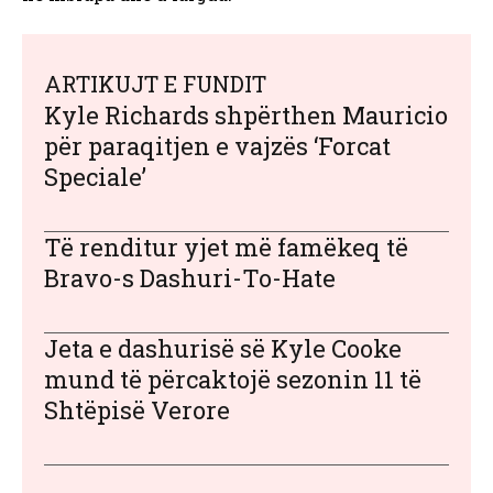
ARTIKUJT E FUNDIT
Kyle Richards shpërthen Mauricio
për paraqitjen e vajzës ‘Forcat
Speciale’
Të renditur yjet më famëkeq të
Bravo-s Dashuri-To-Hate
Jeta e dashurisë së Kyle Cooke
mund të përcaktojë sezonin 11 të
Shtëpisë Verore