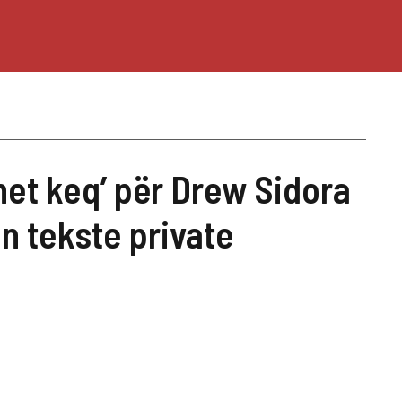
et keq’ për Drew Sidora
n tekste private