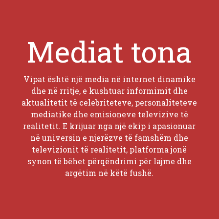
Mediat tona
Vipat është një media në internet dinamike
dhe në rritje, e kushtuar informimit dhe
aktualitetit të celebriteteve, personaliteteve
mediatike dhe emisioneve televizive të
realitetit. E krijuar nga një ekip i apasionuar
në universin e njerëzve të famshëm dhe
televizionit të realitetit, platforma jonë
synon të bëhet përqëndrimi për lajme dhe
argëtim në këtë fushë.