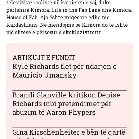
televizive realiste në karrierën e saj, duke
përfshirë Kimora: Life in the Fab Lane dhe Kimora:
House of Fab. Ajo është miqësore edhe me
Kardashians. Ne mendojmë se Kimora do të ishte
një shtesë e përsosur e ekskluzivitetit.
ARTIKUJT E FUNDIT
Kyle Richards flet për ndarjen e
Mauricio Umansky
Brandi Glanville kritikon Denise
Richards mbi pretendimet për
abuzim të Aaron Phypers
Gina Kirschenheiter e bën të qartë