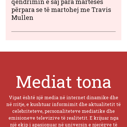
qëndrimin e saj para martesës
përpara se të martohej me Travis
Mullen
Mediat tona
Vipat është një media në internet dinamike dhe
në rritje, e kushtuar informimit dhe aktualitetit të
celebriteteve, personaliteteve mediatike dhe
emisioneve televizive të realitetit. E krijuar nga
një ekip i apasionuar në universin e njerëzve të