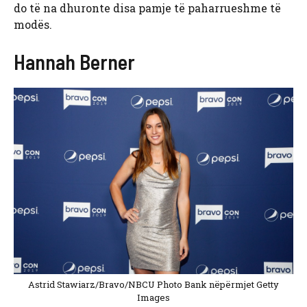
do të na dhuronte disa pamje të paharrueshme të
modës.
Hannah Berner
Astrid Stawiarz/Bravo/NBCU Photo Bank nëpërmjet Getty
Images