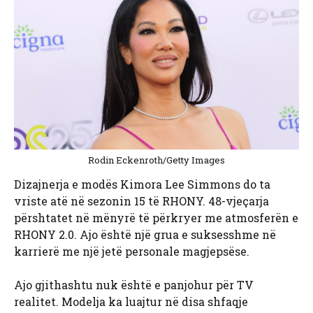
Rodin Eckenroth/Getty Images
Dizajnerja e modës Kimora Lee Simmons do ta
vriste atë në sezonin 15 të RHONY. 48-vjeçarja
përshtatet në mënyrë të përkryer me atmosferën e
RHONY 2.0. Ajo është një grua e suksesshme në
karrierë me një jetë personale magjepsëse.
Ajo gjithashtu nuk është e panjohur për TV
realitet. Modelja ka luajtur në disa shfaqje