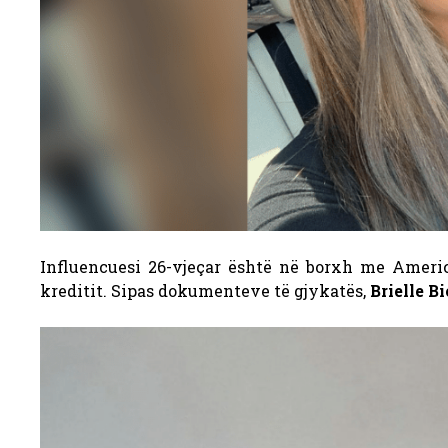
Influencuesi 26-vjeçar është në borxh me Americ
kreditit. Sipas dokumenteve të gjykatës,
Brielle 