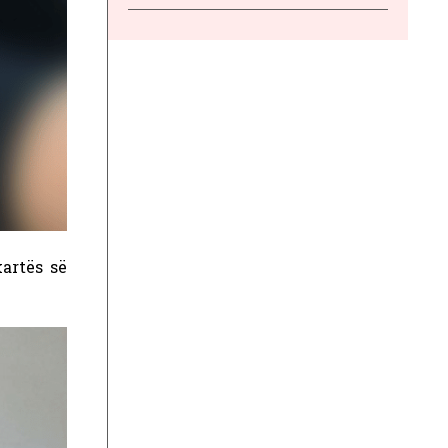
artës së