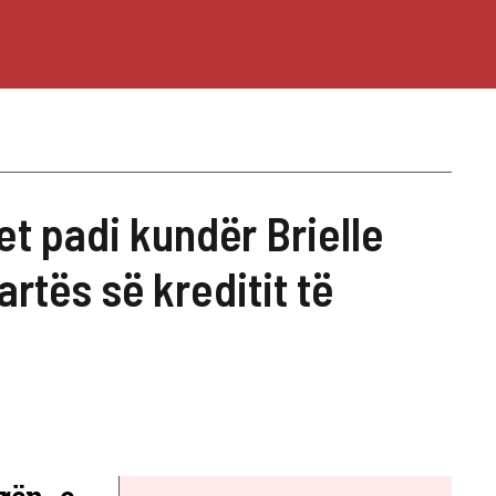
t padi kundër Brielle
rtës së kreditit të