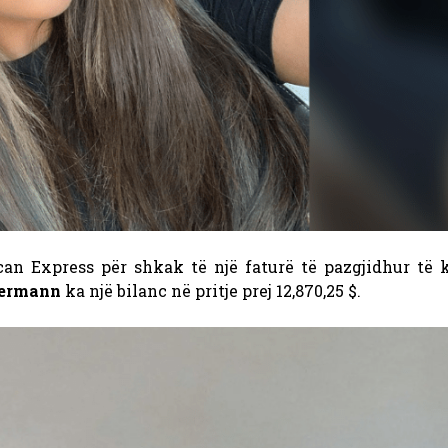
an Express për shkak të një faturë të pazgjidhur të k
Biermann
ka një bilanc në pritje prej 12,870,25 $.