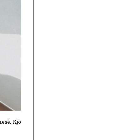
kesë. Kjo