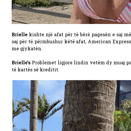
Brielle
kishte një afat për të bërë pagesën e saj m
saj për të përmbushur këtë afat, American Express
me gjykatën.
Brielle’s
Problemet ligjore lindin vetëm dy muaj pa
të kartës së kreditit.